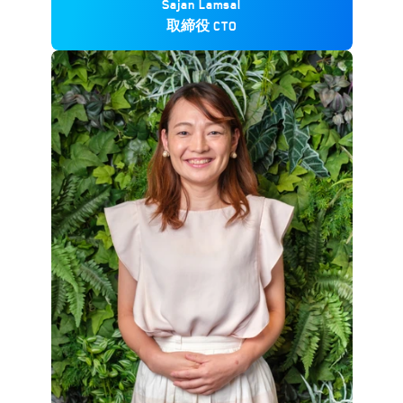
Sajan Lamsal
取締役 CTO