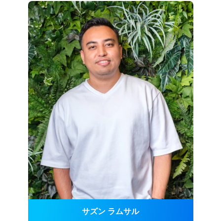
サズン ラムサル