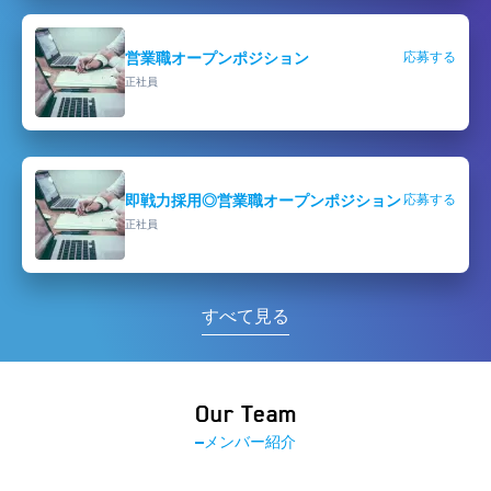
営業職オープンポジション
応募する
正社員
即戦力採用◎営業職オープンポジション
応募する
正社員
すべて見る
Our Team
メンバー紹介