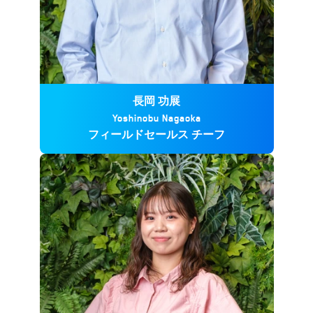
長岡 功展
Yoshinobu Nagaoka
フィールドセールス チーフ