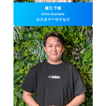
榎元 千穂
Chiho Enomoto
カスタマーサクセス