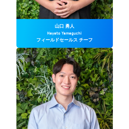
山口 勇人
Hayato Yamaguchi
フィールドセールス チーフ