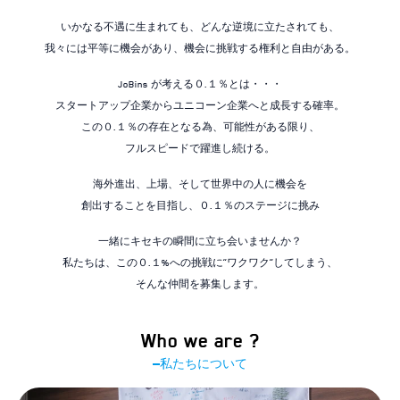
いかなる不遇に生まれても、どんな逆境に立たされても、
我々には平等に機会があり、機会に挑戦する権利と自由がある。
JoBins が考える０.１％とは・・・
スタートアップ企業からユニコーン企業へと成長する確率。
この０.１％の存在となる為、可能性がある限り、
フルスピードで躍進し続ける。
海外進出、上場、そして世界中の人に機会を
創出することを目指し、０.１％のステージに挑み
一緒にキセキの瞬間に立ち会いませんか？
私たちは、この０.１%への挑戦に”ワクワク”してしまう、
そんな仲間を募集します。
Who we are ?
私たちについて